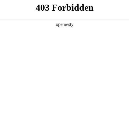
产品及服务
行业解决方案
合作伙伴
投资者关系